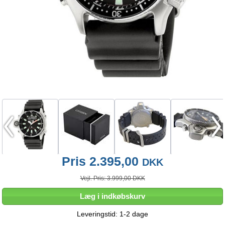
Pris 2.395,00
DKK
Vejl. Pris: 3.999,00 DKK
Læg i indkøbskurv
Leveringstid: 1-2 dage