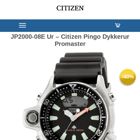
JP2000-08E Ur – Citizen Pingo Dykkerur
Promaster
-40%