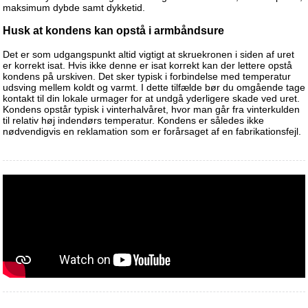
maksimum dybde samt dykketid.
Husk at kondens kan opstå i armbåndsure
Det er som udgangspunkt altid vigtigt at skruekronen i siden af uret
er korrekt isat. Hvis ikke denne er isat korrekt kan der lettere opstå
kondens på urskiven. Det sker typisk i forbindelse med temperatur
udsving mellem koldt og varmt. I dette tilfælde bør du omgående tage
kontakt til din lokale urmager for at undgå yderligere skade ved uret.
Kondens opstår typisk i vinterhalvåret, hvor man går fra vinterkulden
til relativ høj indendørs temperatur. Kondens er således ikke
nødvendigvis en reklamation som er forårsaget af en fabrikationsfejl.