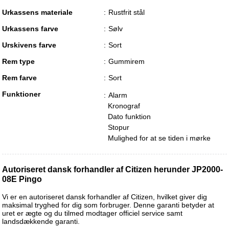
Urkassens materiale
Rustfrit stål
Urkassens farve
Sølv
Urskivens farve
Sort
Rem type
Gummirem
Rem farve
Sort
Funktioner
Alarm
Kronograf
Dato funktion
Stopur
Mulighed for at se tiden i mørke
Autoriseret dansk forhandler af Citizen herunder JP2000-
08E Pingo
Vi er en autoriseret dansk forhandler af Citizen, hvilket giver dig
maksimal tryghed for dig som forbruger. Denne garanti betyder at
uret er ægte og du tilmed modtager officiel service samt
landsdækkende garanti.